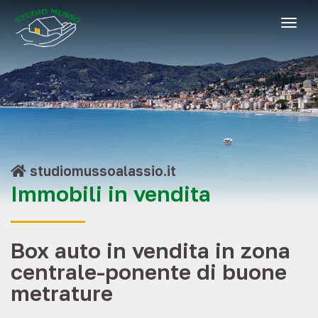
togg
studiomussoalassio.it
Immobili in vendita
Box auto in vendita in zona
centrale-ponente di buone
metrature