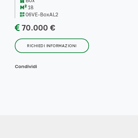
Box
2
M
18
06VE-BoxAL2
70.000 €
RICHIEDI INFORMAZIONI
Condividi