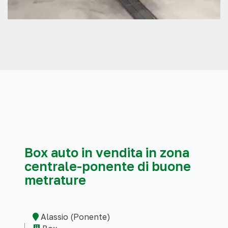
Box auto in vendita in zona
centrale-ponente di buone
metrature
Alassio (Ponente)