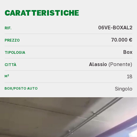
CARATTERISTICHE
06VE-BOXAL2
RIF.
70.000 €
PREZZO
Box
TIPOLOGIA
Alassio
(Ponente)
CITTÀ
18
2
M
Singolo
BOX/POSTO AUTO